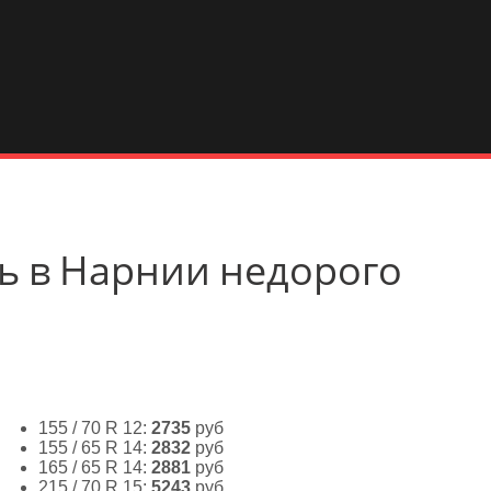
ить в Нарнии недорого
155 / 70 R 12:
2735
руб
155 / 65 R 14:
2832
руб
165 / 65 R 14:
2881
руб
215 / 70 R 15:
5243
руб