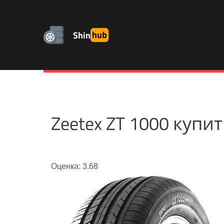
Shin
hub
Zeetex ZT 1000 куп
Оценка: 3.68