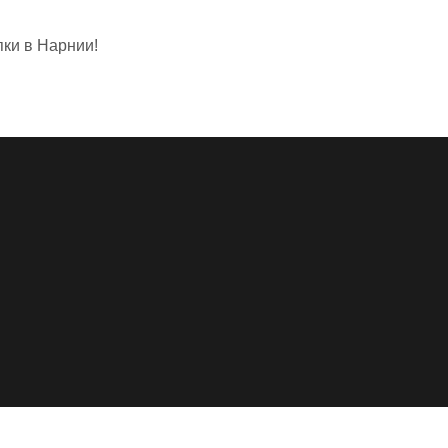
пки в Нарнии!