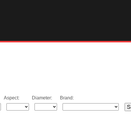
Aspect:
Diameter:
Brand:
S