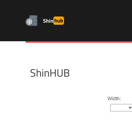
Shin
hub
ShinHUB
Width: