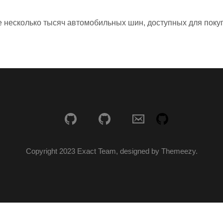
 несколько тысяч автомобильных шин, доступных для поку
Copyright 2023 Exact Team, designed by Themeezy.