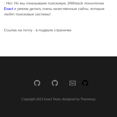
- Нет. Но мы показываем поисковую JAMstack технологию
Exact
и умеем делать очень качественные сайты, которые
любят поисковые системы!
Ссылка на почту - в подвале странички.
Copyright 2023 Exact Team, designed by Themeezy.