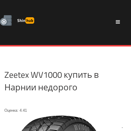
Shin
hub
Zeetex WV1000 купить в
Нарнии недорого
Оценка: 4.41
-