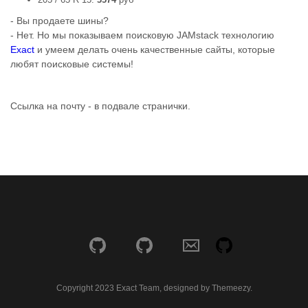
- Вы продаете шины?
- Нет. Но мы показываем поисковую JAMstack технологию
Exact
и умеем делать очень качественные сайты, которые
любят поисковые системы!
Ссылка на почту - в подвале странички.
Copyright 2023 Exact Team, designed by Themeezy.