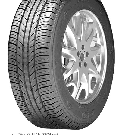
205 / 65 R 15:
3574
руб