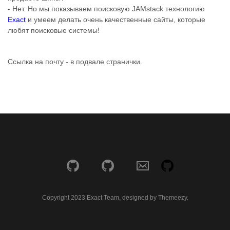
- Нет. Но мы показываем поисковую JAMstack технологию
Exact
и умеем делать очень качественные сайты, которые
любят поисковые системы!
Ссылка на почту - в подвале странички.
Copyright 2023 Exact Team, designed by Themeezy.