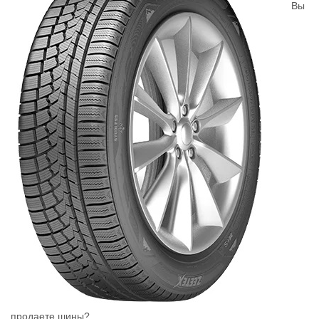
Вы
продаете шины?