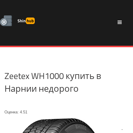
Shin
hub
Zeetex WH1000 купить в
Нарнии недорого
Оценка: 4.51
-