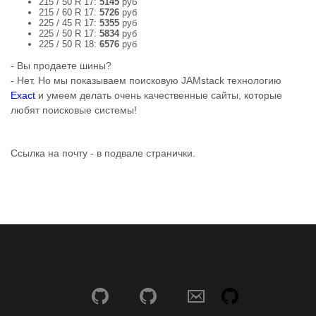
215 / 50 R 17:
5145
руб
215 / 60 R 17:
5726
руб
225 / 45 R 17:
5355
руб
225 / 50 R 17:
5834
руб
225 / 50 R 18:
6576
руб
- Вы продаете шины?
- Нет. Но мы показываем поисковую JAMstack технологию
Exact
и умеем делать очень качественные сайты, которые
любят поисковые системы!
Ссылка на почту - в подвале странички.