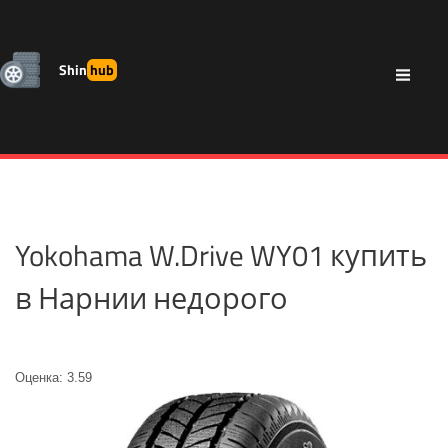
Shin
hub
Yokohama W.Drive WY01 купить
в Нарнии недорого
Оценка: 3.59