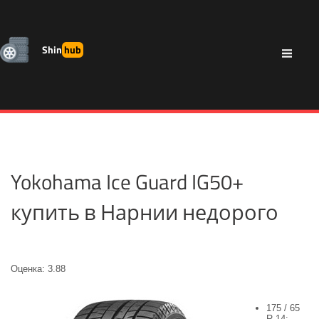
Shin
hub
Yokohama Ice Guard IG50+
купить в Нарнии недорого
Оценка: 3.88
175 / 65
R 14: