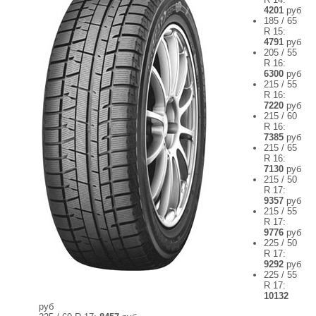
4201
руб
185 / 65
R 15:
4791
руб
205 / 55
R 16:
6300
руб
215 / 55
R 16:
7220
руб
215 / 60
R 16:
7385
руб
215 / 65
R 16:
7130
руб
215 / 50
R 17:
9357
руб
215 / 55
R 17:
9776
руб
225 / 50
R 17:
9292
руб
225 / 55
R 17:
10132
руб