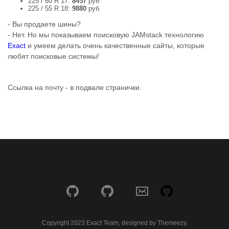
225 / 60 R 17:
8457
руб
225 / 55 R 18:
9880
руб
- Вы продаете шины?
- Нет. Но мы показываем поисковую JAMstack технологию
Exact
и умеем делать очень качественные сайты, которые
любят поисковые системы!
Ссылка на почту - в подвале странички.
Copyright 2023 Exact Team, designed by Themeezy.