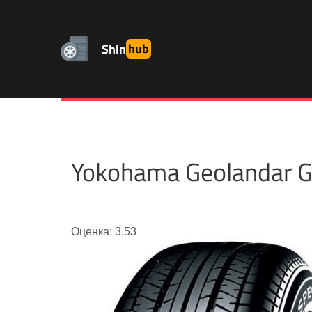
Shin
hub
Yokohama Geolandar
Оценка: 3.53