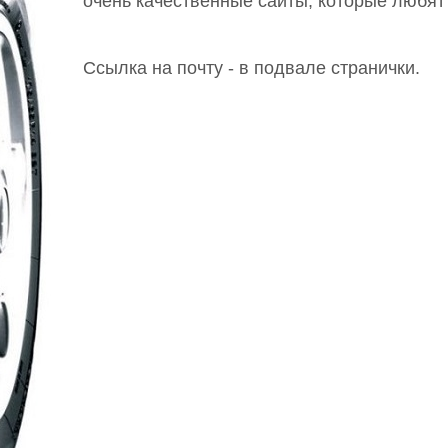
очень качественные сайты, которые любят
Ссылка на почту - в подвале странички.