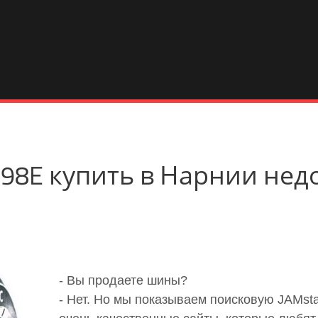
 G98E купить в Нарнии нед
- Вы продаете шины?
- Нет. Но мы показываем поисковую JAMst