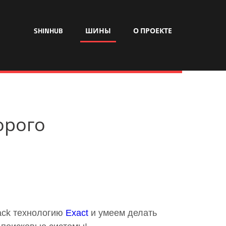
SHINHUB
ШИНЫ
О ПРОЕКТЕ
орого
ack технологию
Exact
и умеем делать