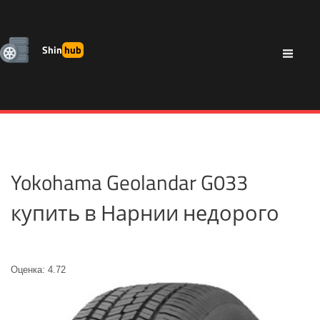
Shin
hub
Yokohama Geolandar G033
купить в Нарнии недорого
Оценка: 4.72