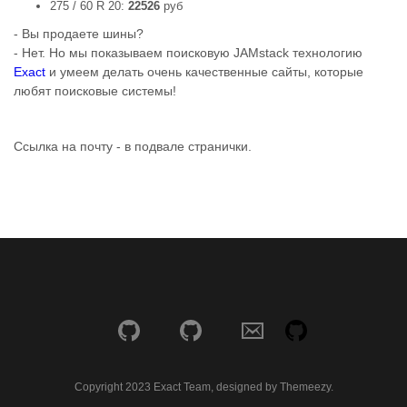
275 / 60 R 20:
22526
руб
- Вы продаете шины?
- Нет. Но мы показываем поисковую JAMstack технологию
Exact
и умеем делать очень качественные сайты, которые
любят поисковые системы!
Ссылка на почту - в подвале странички.
Copyright 2023 Exact Team, designed by Themeezy.