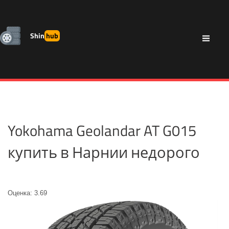
Shin
hub
Yokohama Geolandar AT G015
купить в Нарнии недорого
Оценка: 3.69