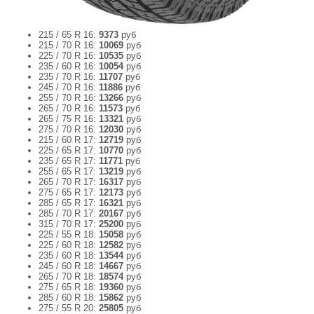
215 / 65 R 16:
9373
руб
215 / 70 R 16:
10069
руб
225 / 70 R 16:
10535
руб
235 / 60 R 16:
10054
руб
235 / 70 R 16:
11707
руб
245 / 70 R 16:
11886
руб
255 / 70 R 16:
13266
руб
265 / 70 R 16:
11573
руб
265 / 75 R 16:
13321
руб
275 / 70 R 16:
12030
руб
215 / 60 R 17:
12719
руб
225 / 65 R 17:
10770
руб
235 / 65 R 17:
11771
руб
255 / 65 R 17:
13219
руб
265 / 70 R 17:
16317
руб
275 / 65 R 17:
12173
руб
285 / 65 R 17:
16321
руб
285 / 70 R 17:
20167
руб
315 / 70 R 17:
25200
руб
225 / 55 R 18:
15058
руб
225 / 60 R 18:
12582
руб
235 / 60 R 18:
13544
руб
245 / 60 R 18:
14667
руб
265 / 70 R 18:
18574
руб
275 / 65 R 18:
19360
руб
285 / 60 R 18:
15862
руб
275 / 55 R 20:
25805
руб