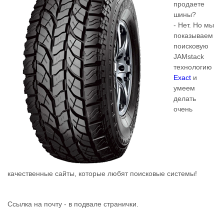
продаете
шины?
- Нет. Но мы
показываем
поисковую
JAMstack
технологию
Exact
и
умеем
делать
очень
качественные сайты, которые любят поисковые системы!
Ссылка на почту - в подвале странички.