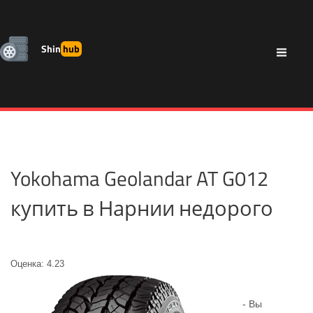
Shin
hub
Yokohama Geolandar AT G012
купить в Нарнии недорого
Оценка: 4.23
- Вы