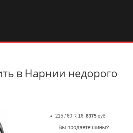
ить в Нарнии недорого
215 / 60 R 16:
8375
руб
- Вы продаете шины?