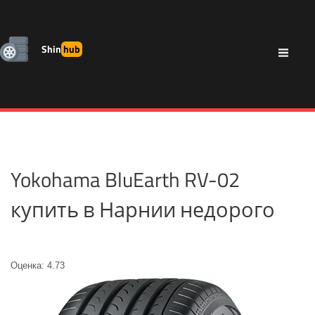
Shin
hub
Yokohama BluEarth RV-02
купить в Нарнии недорого
Оценка: 4.73