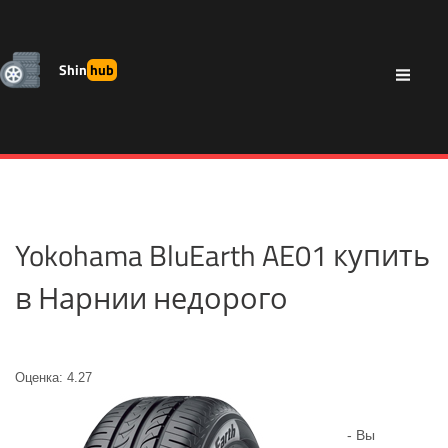
Shin
hub
Yokohama BluEarth AE01 купить
в Нарнии недорого
Оценка: 4.27
- Вы