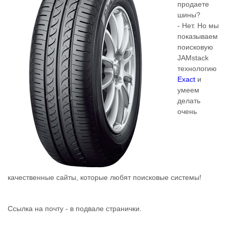
продаете
шины?
- Нет. Но мы
показываем
поисковую
JAMstack
технологию
Exact
и
умеем
делать
очень
качественные сайты, которые любят поисковые системы!
Ссылка на почту - в подвале странички.