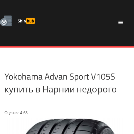
Shin
hub
Yokohama Advan Sport V105S
купить в Нарнии недорого
Оценка: 4.63