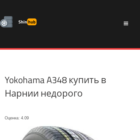
Shin
hub
Yokohama A348 купить в
Нарнии недорого
Оценка: 4.09