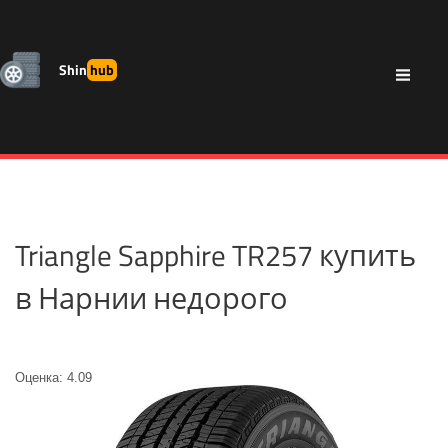
Shin
hub
Triangle Sapphire TR257 купить
в Нарнии недорого
Оценка: 4.09