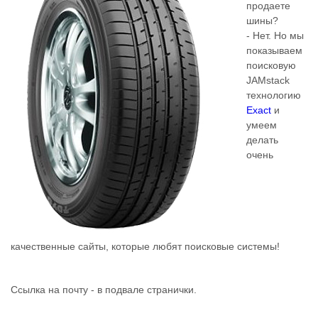
продаете
шины?
- Нет. Но мы
показываем
поисковую
JAMstack
технологию
Exact
и
умеем
делать
очень
качественные сайты, которые любят поисковые системы!
Ссылка на почту - в подвале странички.