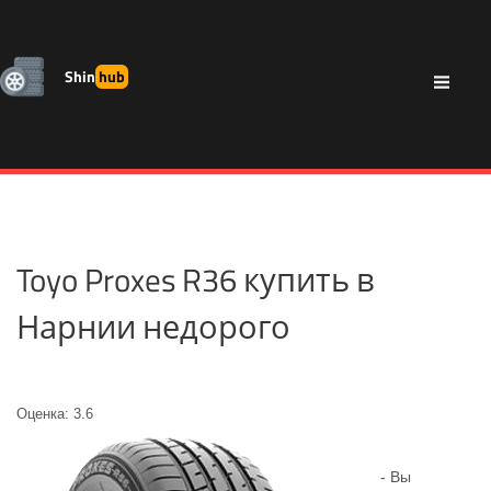
Shin
hub
Toyo Proxes R36 купить в
Нарнии недорого
Оценка: 3.6
- Вы