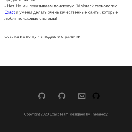
- Нет. Но мы показываем поисковую JAMstack технологию
Exact
и умеем делать очень качественные сайты, которые
любят поисковые системы!
Ссылка на почту - в подвале странички.
Copyright 2023 Exact Team, designed by Themeezy.