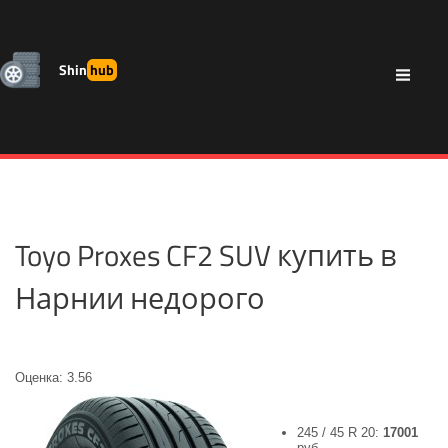
Shin
hub
Toyo Proxes CF2 SUV купить в
Нарнии недорого
Оценка: 3.56
245 / 45 R 20:
17001
руб