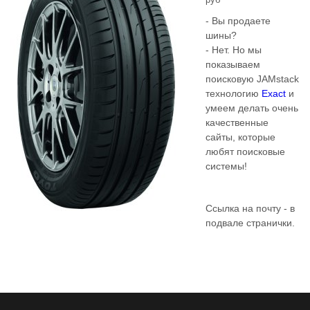
- Вы продаете
шины?
- Нет. Но мы
показываем
поисковую JAMstack
технологию
Exact
и
умеем делать очень
качественные
сайты, которые
любят поисковые
системы!
Ссылка на почту - в
подвале странички.