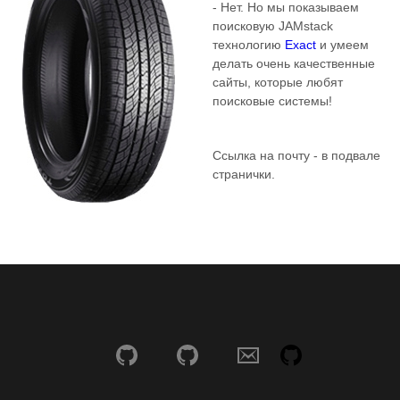
- Нет. Но мы показываем
поисковую JAMstack
технологию
Exact
и умеем
делать очень качественные
сайты, которые любят
поисковые системы!
Ссылка на почту - в подвале
странички.