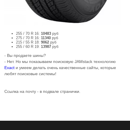
255 / 70 R 16:
10483
руб
275 / 70 R 16:
11340
руб
215 / 55 R 18:
9062
руб
255 / 60 R 19:
13987
руб
- Вы продаете шины?
- Нет. Но мы показываем поисковую JAMstack технологию
Exact
и умеем делать очень качественные сайты, которые
любят поисковые системы!
Ссылка на почту - в подвале странички.