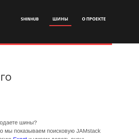
SHINHUB
ШИНЫ
О ПРОЕКТЕ
ого
родаете шины?
 Но мы показываем поисковую JAMstack