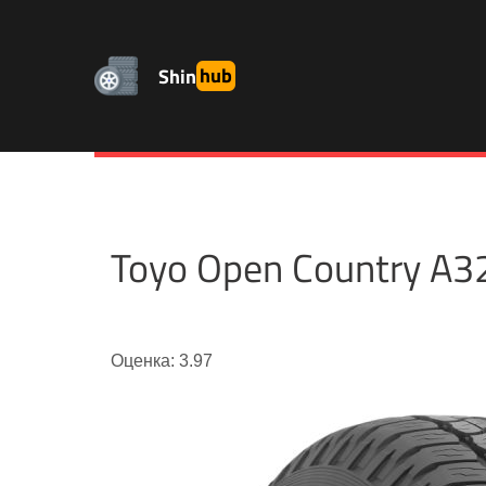
Shin
hub
Toyo Open Country A
Оценка: 3.97