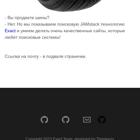
- Вы продаете шины?
- Нет. Но мы показываем поисковую JAMstack технологию
Exact
и умеем делать очень качественные сайты, которые
любят поисковые системы!
Ссылка на почту - в подвале странички.
Copyright 2023 Exact Team, designed by Themeezy.