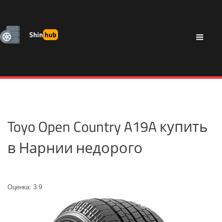
Shin
hub
Toyo Open Country A19A купить
в Нарнии недорого
Оценка: 3.9