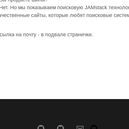
 Нет. Но мы показываем поисковую JAMstack технол
ачественные сайты, которые любят поисковые систе
сылка на почту - в подвале странички.