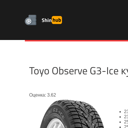
Shin
hub
Toyo Observe G3-Ice
Оценка: 3.62
2
2
2
2