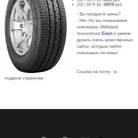
215 / 60 R 16:
10079
руб
- Вы продаете шины?
- Нет. Но мы показываем
поисковую JAMstack
технологию
Exact
и умеем
делать очень качественные
сайты, которые любят
поисковые системы!
Ссылка на почту - в
подвале странички.