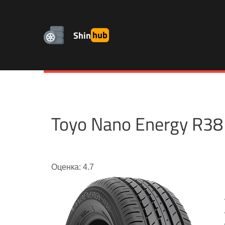
Shin
hub
Toyo Nano Energy R3
Оценка: 4.7