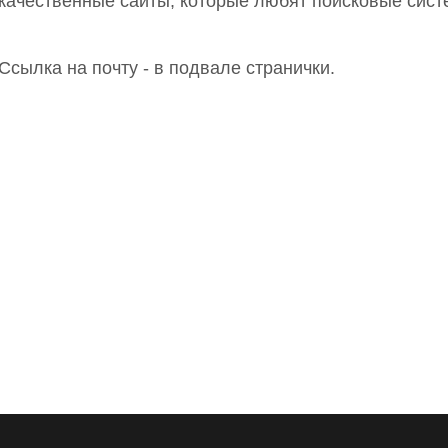
качественные сайты, которые любят поисковые сист
Ссылка на почту - в подвале странички.