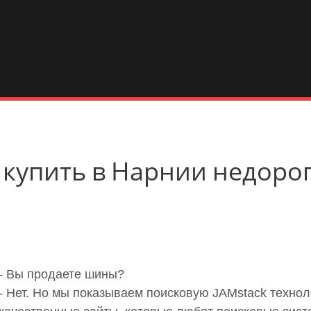
8 купить в Нарнии недоро
- Вы продаете шины?
- Нет. Но мы показываем поисковую JAMstack техно