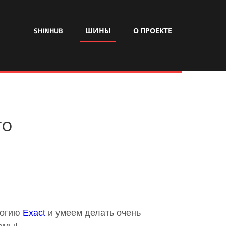
SHINHUB
ШИНЫ
О ПРОЕКТЕ
го
логию
Exact
и умеем делать очень