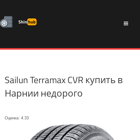
Shin
hub
Sailun Terramax CVR купить в
Нарнии недорого
Оценка: 4.33