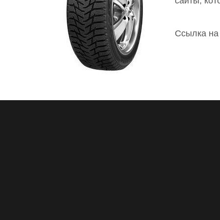
сайты, ко
Ссылка на 