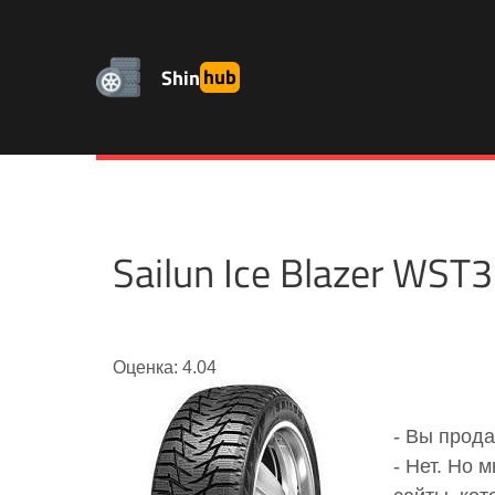
Shin
hub
Sailun Ice Blazer W
Оценка: 4.04
- Вы прод
- Нет. Но