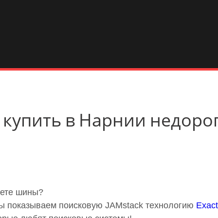
ST3 купить в Нарнии недоро
аете шины?
 мы показываем поисковую JAMstack технологию
Exact