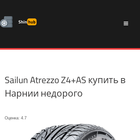
Shin
hub
Sailun Atrezzo Z4+AS купить в
Нарнии недорого
Оценка: 4.7