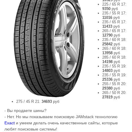
225 / 65 R 17:
9350
руб
235 / 55 R 17:
11016
руб
235 / 65 R 17:
11433
руб
265 / 65 R 17:
12790
руб
235 / 60 R 18:
25842
руб
265 / 60 R 18:
13958
руб
285 / 60 R 18:
14198
руб
235 / 55 R 19:
14803
руб
235 / 55 R 19:
25336
руб
255 / 55 R 20:
29380
руб
265 / 50 R 20:
27819
руб
275 / 45 R 21:
34693
руб
- Вы продаете шины?
- Нет. Но мы показываем поисковую JAMstack технологию
Exact
и умеем делать очень качественные сайты, которые
любят поисковые системы!