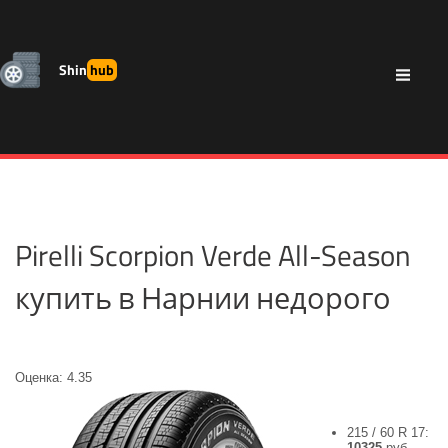
Shin
hub
Pirelli Scorpion Verde All-Season
купить в Нарнии недорого
Оценка: 4.35
215 / 60 R 17:
10325
руб