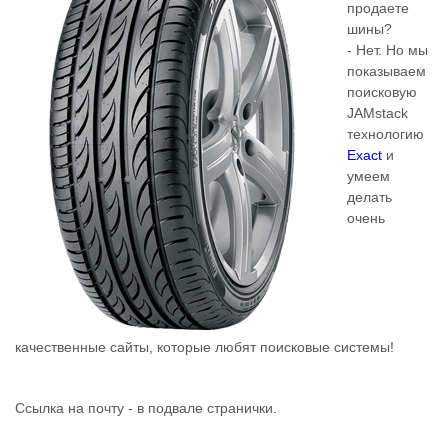
продаете
шины?
- Нет. Но мы
показываем
поисковую
JAMstack
технологию
Exact
и
умеем
делать
очень
качественные сайты, которые любят поисковые системы!
Ссылка на почту - в подвале странички.