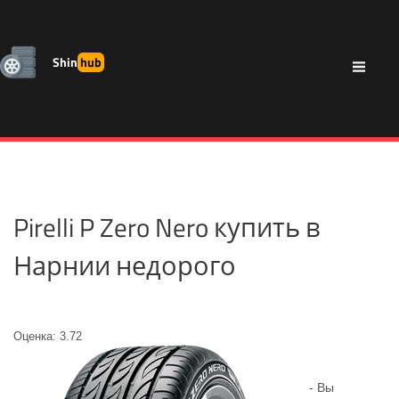
Shin
hub
Pirelli P Zero Nero купить в
Нарнии недорого
Оценка: 3.72
- Вы