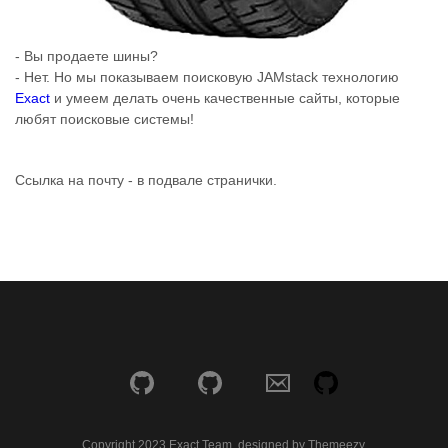
- Вы продаете шины?
- Нет. Но мы показываем поисковую JAMstack технологию
Exact
и умеем делать очень качественные сайты, которые
любят поисковые системы!
Ссылка на почту - в подвале странички.
Copyright 2023 Exact Team, designed by Themeezy.