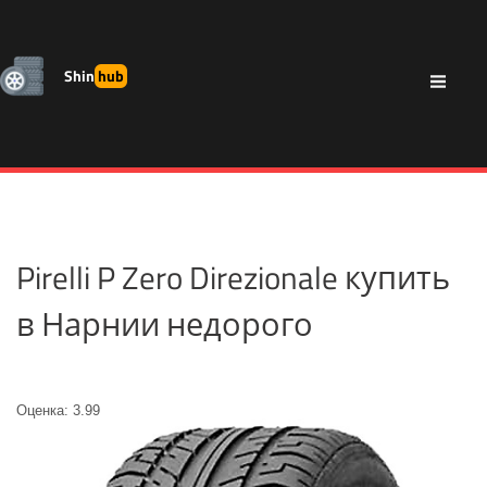
Shin
hub
Pirelli P Zero Direzionale купить
в Нарнии недорого
Оценка: 3.99