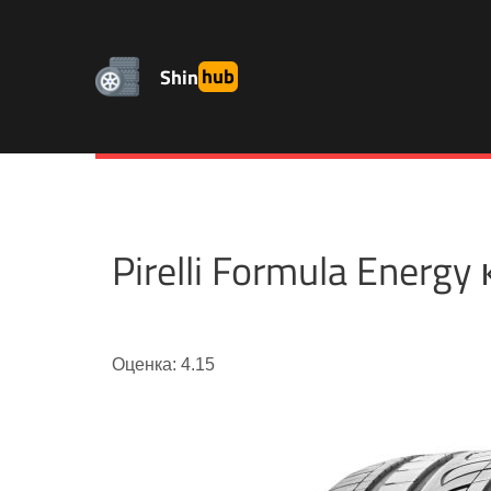
Shin
hub
Pirelli Formula Ener
Оценка: 4.15