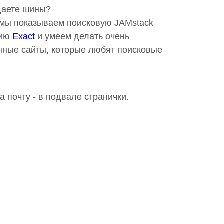
даете шины?
о мы показываем поисковую JAMstack
гию
Exact
и умеем делать очень
нные сайты, которые любят поисковые
а почту - в подвале странички.