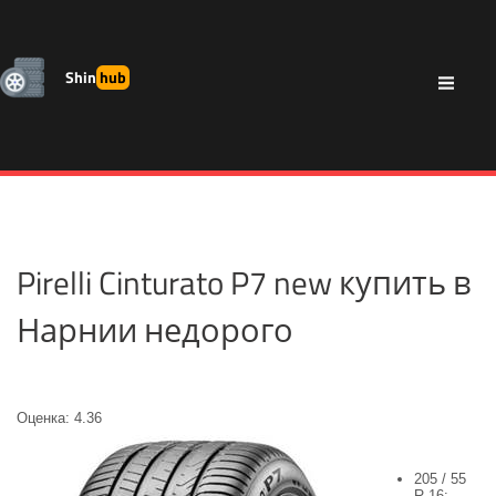
Shin
hub
Pirelli Cinturato P7 new купить в
Нарнии недорого
Оценка: 4.36
205 / 55
R 16: