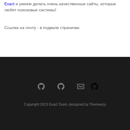
Exact
и умеем делать очень качественные сайты, которые
любят поисковые системы!
Ссылка на почту - в подвале странички.
Copyright 2023 Exact Team, designed by Themeezy.