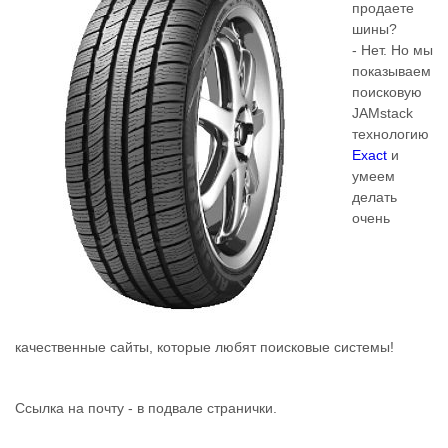
продаете
шины?
- Нет. Но мы
показываем
поисковую
JAMstack
технологию
Exact
и
умеем
делать
очень
качественные сайты, которые любят поисковые системы!
Ссылка на почту - в подвале странички.