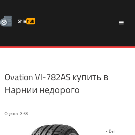
Shin
hub
Ovation VI-782AS купить в
Нарнии недорого
Оценка: 3.68
- Вы