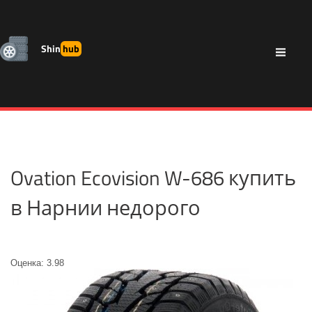
Shin
hub
Ovation Ecovision W-686 купить
в Нарнии недорого
Оценка: 3.98