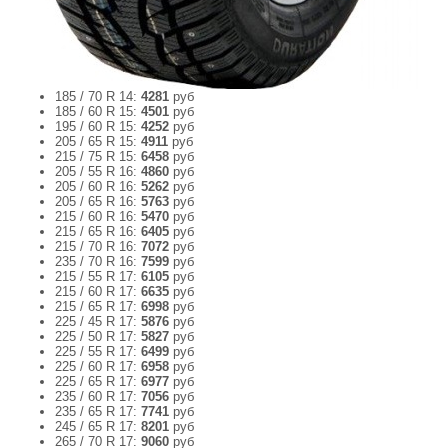
185 / 70 R 14:
4281
руб
185 / 60 R 15:
4501
руб
195 / 60 R 15:
4252
руб
205 / 65 R 15:
4911
руб
215 / 75 R 15:
6458
руб
205 / 55 R 16:
4860
руб
205 / 60 R 16:
5262
руб
205 / 65 R 16:
5763
руб
215 / 60 R 16:
5470
руб
215 / 65 R 16:
6405
руб
215 / 70 R 16:
7072
руб
235 / 70 R 16:
7599
руб
215 / 55 R 17:
6105
руб
215 / 60 R 17:
6635
руб
215 / 65 R 17:
6998
руб
225 / 45 R 17:
5876
руб
225 / 50 R 17:
5827
руб
225 / 55 R 17:
6499
руб
225 / 60 R 17:
6958
руб
225 / 65 R 17:
6977
руб
235 / 60 R 17:
7056
руб
235 / 65 R 17:
7741
руб
245 / 65 R 17:
8201
руб
265 / 70 R 17:
9060
руб