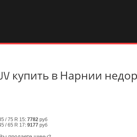
SUV купить в Нарнии недо
35 / 75 R 15:
7782
руб
45 / 65 R 17:
9177
руб
 Вы продаете шины?