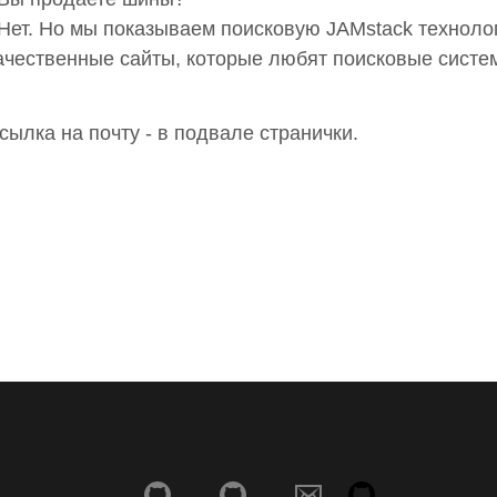
 Нет. Но мы показываем поисковую JAMstack технол
ачественные сайты, которые любят поисковые систе
сылка на почту - в подвале странички.