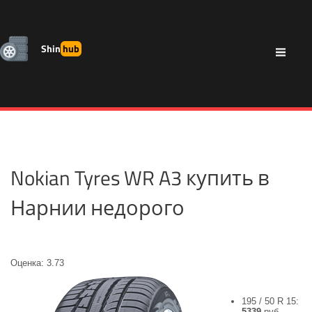
Shin
hub
Nokian Tyres WR A3 купить в
Нарнии недорого
Оценка: 3.73
195 / 50 R 15:
5339
руб