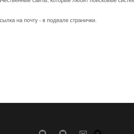
ачественные сайты, которые любят поисковые систе
сылка на почту - в подвале странички.