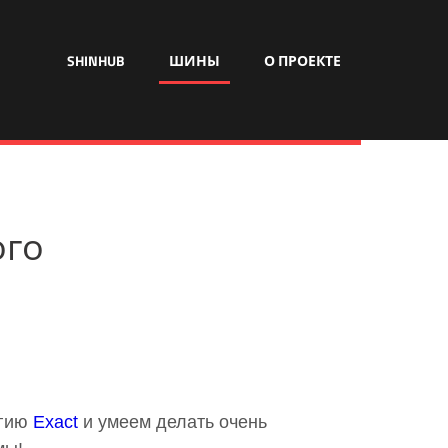
SHINHUB
ШИНЫ
О ПРОЕКТЕ
ого
огию
Exact
и умеем делать очень