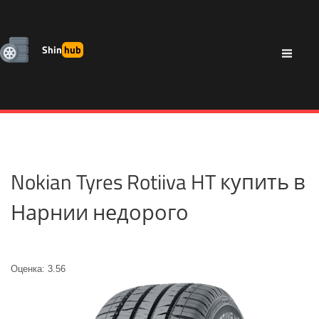
Shin
hub
Nokian Tyres Rotiiva HT купить в
Нарнии недорого
Оценка: 3.56