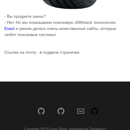
- Вы продаете шины?
- Нет. Но мы показываем поисковую JAMstack технологию
Exact
и умеем делать очень качественные сайты, которые
любят поисковые системы!
Ссылка на почту - в подвале странички.
Copyright 2023 Exact Team, designed by Themeezy.