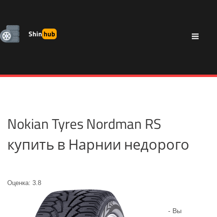
Shin
hub
Nokian Tyres Nordman RS
купить в Нарнии недорого
Оценка: 3.8
- Вы