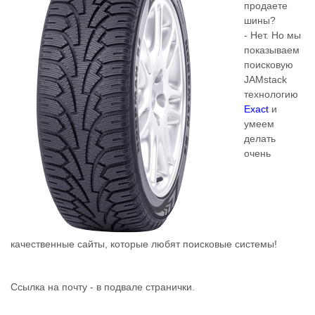
продаете
шины?
- Нет. Но мы
показываем
поисковую
JAMstack
технологию
Exact
и
умеем
делать
очень
качественные сайты, которые любят поисковые системы!
Ссылка на почту - в подвале странички.