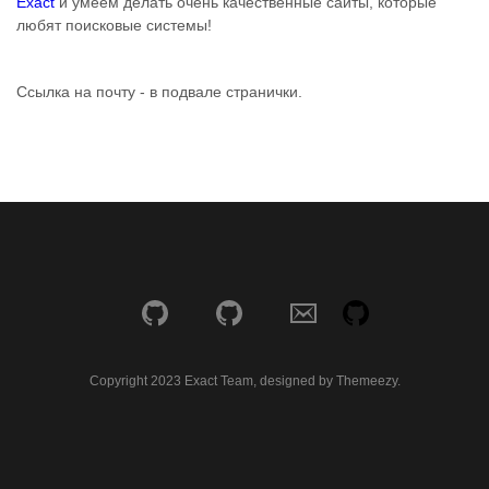
Exact
и умеем делать очень качественные сайты, которые
любят поисковые системы!
Ссылка на почту - в подвале странички.
Copyright 2023 Exact Team, designed by Themeezy.