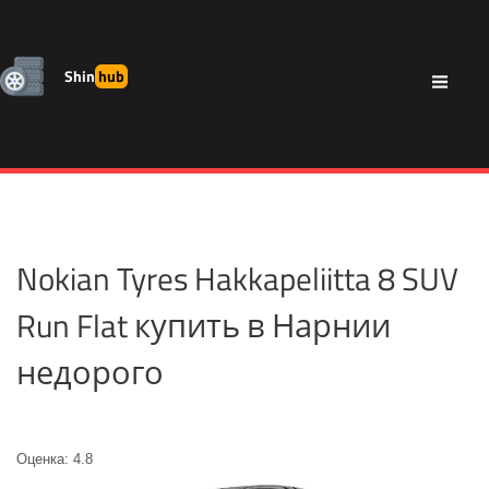
Shin
hub
Nokian Tyres Hakkapeliitta 8 SUV
Run Flat купить в Нарнии
недорого
Оценка: 4.8