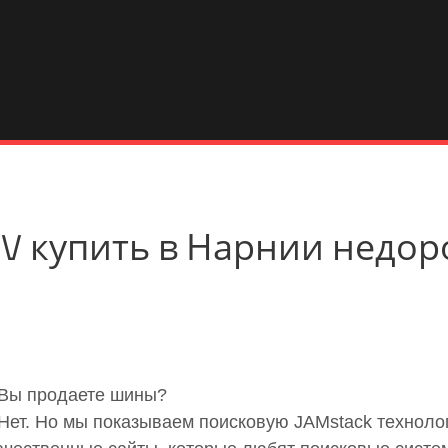
SUV купить в Нарнии недор
 Вы продаете шины?
 Нет. Но мы показываем поисковую JAMstack технол