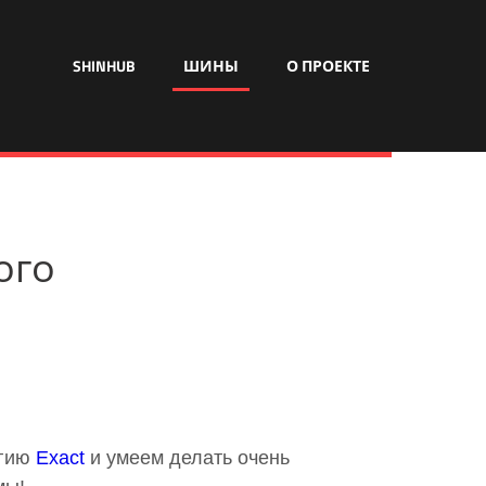
SHINHUB
ШИНЫ
О ПРОЕКТЕ
ого
огию
Exact
и умеем делать очень