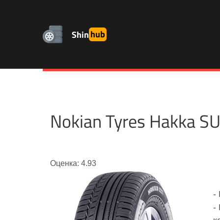
Shin
hub
Nokian Tyres Hakka 
Оценка: 4.93
-
-