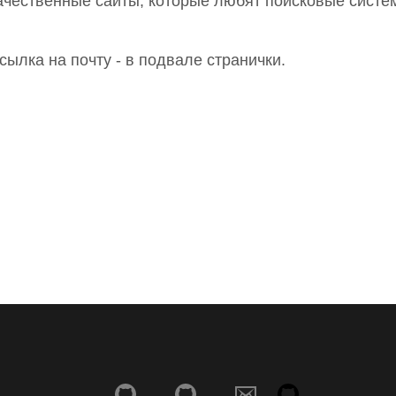
ачественные сайты, которые любят поисковые систе
сылка на почту - в подвале странички.