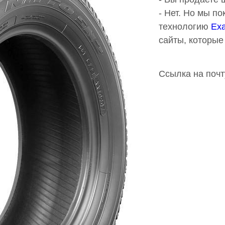
- Нет. Но мы п
технологию
Exa
сайты, которые
Ссылка на почт