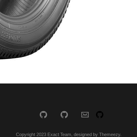
Copyright 2023 Exact Team, designed by Themeezy.