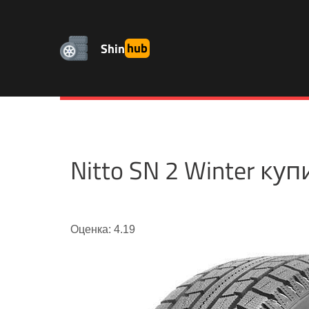
Shin
hub
Nitto SN 2 Winter к
Оценка: 4.19