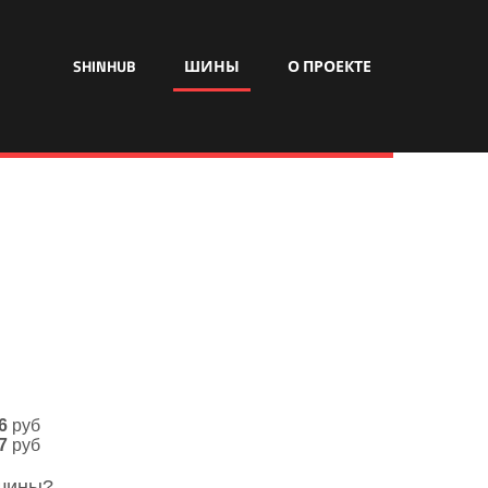
SHINHUB
ШИНЫ
О ПРОЕКТЕ
6
руб
7
руб
 шины?