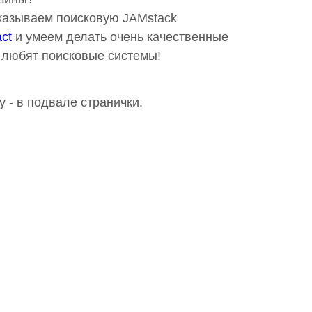
оказываем поисковую JAMstack
ct
и умеем делать очень качественные
 любят поисковые системы!
у - в подвале странички.