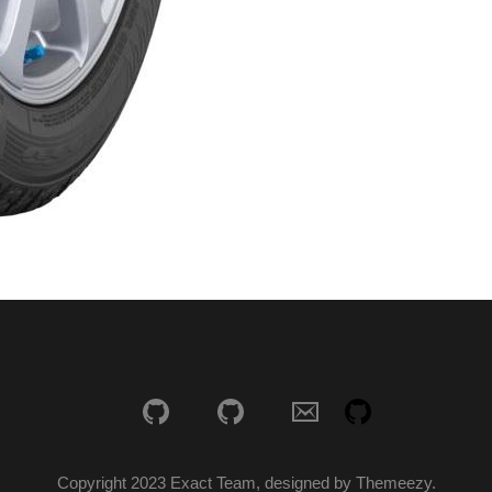
Copyright 2023 Exact Team, designed by Themeezy.