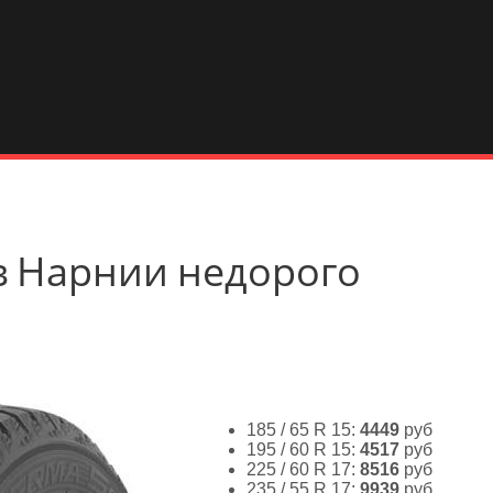
ь в Нарнии недорого
185 / 65 R 15:
4449
руб
195 / 60 R 15:
4517
руб
225 / 60 R 17:
8516
руб
235 / 55 R 17:
9939
руб