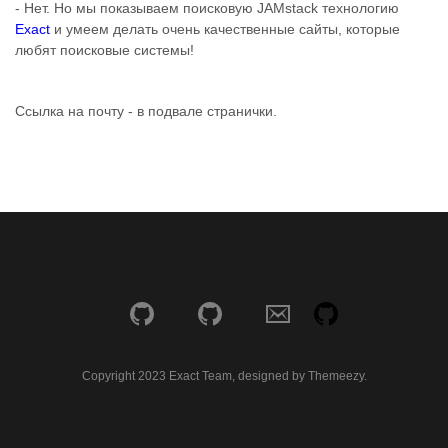
- Нет. Но мы показываем поисковую JAMstack технологию
Exact
и умеем делать очень качественные сайты, которые
любят поисковые системы!
Ссылка на почту - в подвале странички.
Copyright 2023 Exact Team, designed by Themeezy.