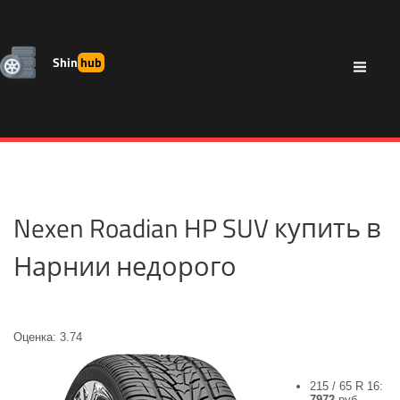
Shin
hub
Nexen Roadian HP SUV купить в
Нарнии недорого
Оценка: 3.74
215 / 65 R 16:
7972
руб