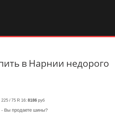
купить в Нарнии недорого
225 / 75 R 16:
8186
руб
- Вы продаете шины?