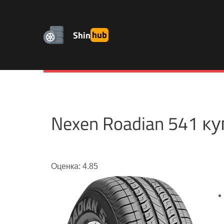
Shin
hub
Nexen Roadian 541 
Оценка: 4.85