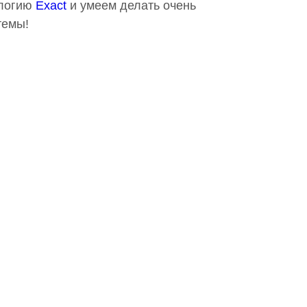
ологию
Exact
и умеем делать очень
темы!